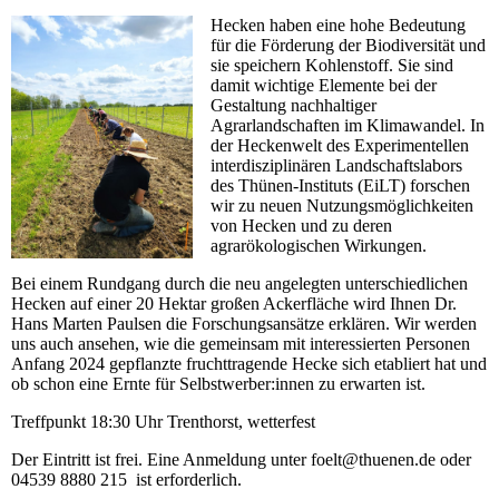
Hecken haben eine hohe Bedeutung
für die Förderung der Biodiversität und
sie speichern Kohlenstoff. Sie sind
damit wichtige Elemente bei der
Gestaltung nachhaltiger
Agrarlandschaften im Klimawandel. In
der Heckenwelt des Experimentellen
interdisziplinären Landschaftslabors
des Thünen-Instituts (EiLT) forschen
wir zu neuen Nutzungsmöglichkeiten
von Hecken und zu deren
agrarökologischen Wirkungen.
Bei einem Rundgang durch die neu angelegten unterschiedlichen
Hecken auf einer 20 Hektar großen Ackerfläche wird Ihnen Dr.
Hans Marten Paulsen die Forschungsansätze erklären. Wir werden
uns auch ansehen, wie die gemeinsam mit interessierten Personen
Anfang 2024 gepflanzte fruchttragende Hecke sich etabliert hat und
ob schon eine Ernte für Selbstwerber:innen zu erwarten ist.
Treffpunkt 18:30 Uhr Trenthorst, wetterfest
Der Eintritt ist frei. Eine Anmeldung unter foelt@thuenen.de oder
04539 8880 215 ist erforderlich.