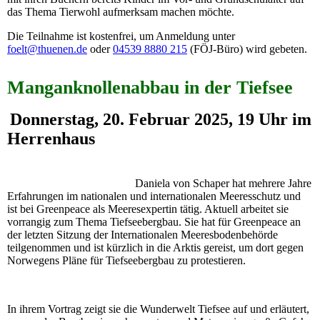
das Thema Tierwohl aufmerksam machen möchte.
Die Teilnahme ist kostenfrei, um Anmeldung unter
foelt@thuenen.de
oder
04539 8880 215
(FÖJ-Büro) wird gebeten.
Manganknollenabbau in der Tiefsee
Donnerstag, 20. Februar 2025, 19 Uhr im
Herrenhaus
Daniela von Schaper hat mehrere Jahre
Erfahrungen im nationalen und internationalen Meeresschutz und
ist bei Greenpeace als Meeresexpertin tätig. Aktuell arbeitet sie
vorrangig zum Thema Tiefseebergbau. Sie hat für Greenpeace an
der letzten Sitzung der Internationalen Meeresbodenbehörde
teilgenommen und ist kürzlich in die Arktis gereist, um dort gegen
Norwegens Pläne für Tiefseebergbau zu protestieren.
In ihrem Vortrag zeigt sie die Wunderwelt Tiefsee auf und erläutert,