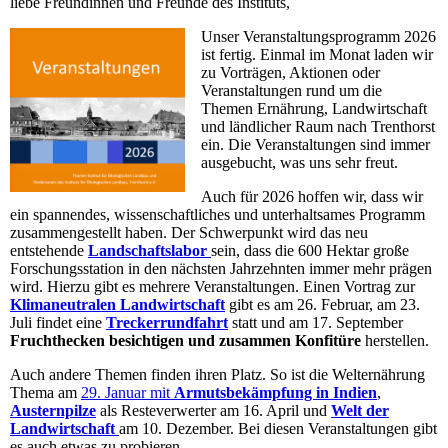
liebe Freundinnen und Freunde des Instituts,
Unser Veranstaltungsprogramm 2026
ist fertig. Einmal im Monat laden wir
zu Vorträgen, Aktionen oder
Veranstaltungen rund um die
Themen Ernährung, Landwirtschaft
und ländlicher Raum nach Trenthorst
ein. Die Veranstaltungen sind immer
ausgebucht, was uns sehr freut.
Auch für 2026 hoffen wir, dass wir
ein spannendes, wissenschaftliches und unterhaltsames Programm
zusammengestellt haben. Der Schwerpunkt wird das neu
entstehende
Landschaftslabor
sein, dass die 600 Hektar große
Forschungsstation in den nächsten Jahrzehnten immer mehr prägen
wird. Hierzu gibt es mehrere Veranstaltungen. Einen Vortrag zur
Klimaneutralen Landwirtschaft
gibt es am 26. Februar, am 23.
Juli findet eine
Treckerrundfahrt
statt und am 17. September
Fruchthecken
besichtigen und zusammen Konfitüre
herstellen.
Auch andere Themen finden ihren Platz. So ist die Welternährung
Thema am
29. Januar mit
Armutsbekämpfung in Indien
,
Austernpilze
als Resteverwerter am 16. April und
Welt der
Landwirtschaft
am 10. Dezember. Bei diesen Veranstaltungen gibt
es auch etwas zu probieren.