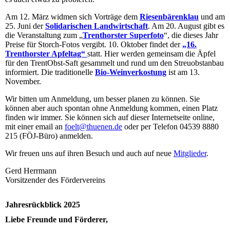
Am 12. März widmen sich Vorträge dem
Riesenbärenklau
und am
25. Juni der
Solidarischen Landwirtschaft
. Am 20. August gibt es
die Veranstaltung zum „
Trenthorster Superfoto
“, die dieses Jahr
Preise für Storch-Fotos vergibt. 10. Oktober findet der
„16.
Trenthorster Apfeltag“
statt. Hier werden gemeinsam die Äpfel
für den TrentObst-Saft gesammelt und rund um den Streuobstanbau
informiert. Die traditionelle
Bio-Weinverkostung
ist am 13.
November.
Wir bitten um Anmeldung, um besser planen zu können. Sie
können aber auch spontan ohne Anmeldung kommen, einen Platz
finden wir immer. Sie können sich auf dieser Internetseite online,
mit einer email an
foelt@thuenen.de
oder per Telefon 04539 8880
215 (FÖJ-Büro) anmelden.
Wir freuen uns auf ihren Besuch und auch auf neue
Mitglieder
.
Gerd Herrmann
Vorsitzender des Fördervereins
Jahresrückblick 2025
Liebe Freunde und Förderer,