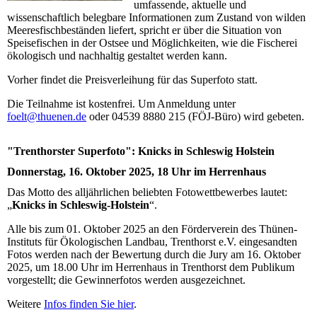
umfassende, aktuelle und
wissenschaftlich belegbare Informationen zum Zustand von wilden
Meeresfischbeständen liefert, spricht er über die Situation von
Speisefischen in der Ostsee und Möglichkeiten, wie die Fischerei
ökologisch und nachhaltig gestaltet werden kann.
Vorher findet die Preisverleihung für das Superfoto statt.
Die Teilnahme ist kostenfrei. Um Anmeldung unter
foelt@thuenen.de
oder 04539 8880 215 (FÖJ-Büro) wird gebeten.
"Trenthorster Superfoto": Knicks in Schleswig Holstein
Donnerstag, 16. Oktober 2025, 18 Uhr im Herrenhaus
Das Motto des alljährlichen beliebten Fotowettbewerbes lautet:
„
Knicks in Schleswig-Holstein
“.
Alle bis zum 01. Oktober 2025 an den Förderverein des Thünen-
Instituts für Ökologischen Landbau, Trenthorst e.V. eingesandten
Fotos werden nach der Bewertung durch die Jury am 16. Oktober
2025, um 18.00 Uhr im Herrenhaus in Trenthorst dem Publikum
vorgestellt; die Gewinnerfotos werden ausgezeichnet.
Weitere
Infos finden Sie hier
.