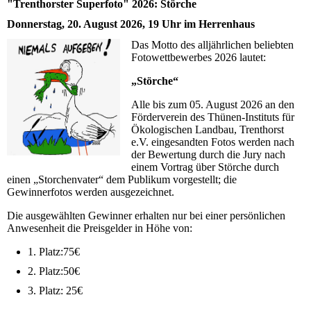
"Trenthorster Superfoto" 2026: Störche
Donnerstag, 20. August 2026, 19 Uhr im Herrenhaus
Das Motto des alljährlichen beliebten
Fotowettbewerbes 2026 lautet:
„Störche“
Alle bis zum 05. August 2026 an den
Förderverein des Thünen-Instituts für
Ökologischen Landbau, Trenthorst
e.V. eingesandten Fotos werden nach
der Bewertung durch die Jury nach
einem Vortrag über Störche durch
einen „Storchenvater“ dem Publikum vorgestellt; die
Gewinnerfotos werden ausgezeichnet.
Die ausgewählten Gewinner erhalten nur bei einer persönlichen
Anwesenheit die Preisgelder in Höhe von:
1. Platz:75€
2. Platz:50€
3. Platz: 25€