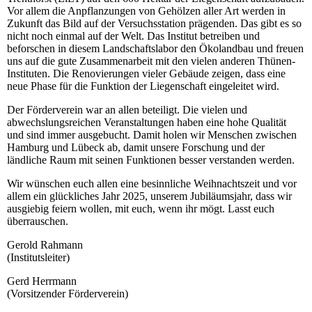
Vor allem die Anpflanzungen von Gehölzen aller Art werden in
Zukunft das Bild auf der Versuchsstation prägenden. Das gibt es so
nicht noch einmal auf der Welt. Das Institut betreiben und
beforschen in diesem Landschaftslabor den Ökolandbau und freuen
uns auf die gute Zusammenarbeit mit den vielen anderen Thünen-
Instituten. Die Renovierungen vieler Gebäude zeigen, dass eine
neue Phase für die Funktion der Liegenschaft eingeleitet wird.
Der Förderverein war an allen beteiligt. Die vielen und
abwechslungsreichen Veranstaltungen haben eine hohe Qualität
und sind immer ausgebucht. Damit holen wir Menschen zwischen
Hamburg und Lübeck ab, damit unsere Forschung und der
ländliche Raum mit seinen Funktionen besser verstanden werden.
Wir wünschen euch allen eine besinnliche Weihnachtszeit und vor
allem ein glückliches Jahr 2025, unserem Jubiläumsjahr, dass wir
ausgiebig feiern wollen, mit euch, wenn ihr mögt. Lasst euch
überrauschen.
Gerold Rahmann
(Institutsleiter)
Gerd Herrmann
(Vorsitzender Förderverein)