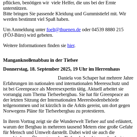
pflücken, benötigen wir viele Helfer, die uns bei der Ernte
unterstützen.
Bitte bringen Sie passende Kleidung und Gummistiefel mit. Wir
werden bestimmt viel Spaß haben.
Um Anmeldung unter
foelt@thuenen.de
oder 04539 8880 215
(FÖJ-Büro) wird gebeten.
Weitere Informationen finden sie
hier
.
Manganknollenabbau in der Tiefsee
Donnerstag, 18. September 2025, 19 Uhr im Herrenhaus
Daniela von Schaper hat mehrere Jahre
Erfahrungen im nationalen und internationalen Meeresschutz und
ist bei Greenpeace als Meeresexpertin tätig. Aktuell arbeitet sie
vorrangig zum Thema Tiefseebergbau. Sie hat für Greenpeace an
der letzten Sitzung der Internationalen Meeresbodenbehörde
teilgenommen und ist kürzlich in die Arktis gereist, um dort gegen
Norwegens Pläne für Tiefseebergbau zu protestieren.
In ihrem Vortrag zeigt sie die Wunderwelt Tiefsee auf und erläutert,
warum der Bergbau in mehreren tausend Metern eine große Gefahr
für Mensch und Umwelt darstellt. Dabei wird sie auch die