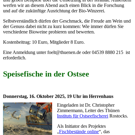
werfen wir an diesem Abend auch einen Blick in die Forschung
und auf die zukünftige Ausrichtung der Bio-Winzerei.
Selbstverständlich dürfen der Geschmack, die Freude am Wein und
der Genuss dabei nicht zu kurz kommen: Wie immer dürfen Sie
verschiedene Bioweine probieren und bewerten.
Kostenbeitrag: 10 Euro, Mitglieder 8 Euro.
Eine Anmeldung unter foelt@thuenen.de oder 04539 8880 215 ist
erforderlich.
Speisefische in der Ostsee
Donnerstag, 16. Oktober 2025, 19 Uhr im Herrenhaus
Eingeladen ist Dr. Christopher
Zimmermann, Leiter des Thünen
Instituts für Ostseefischerei
Rostocks.
Als Initiator des Projektes
„
Fischbestände online
“, das