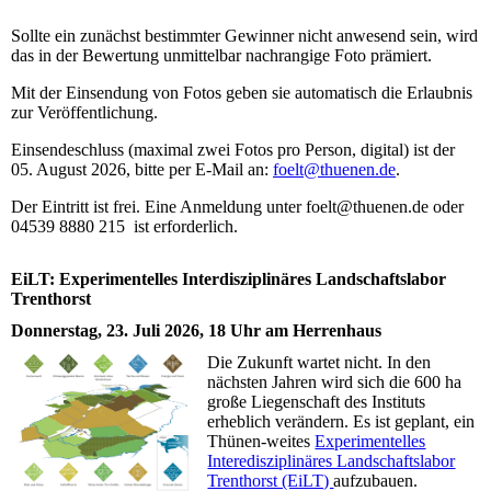
Sollte ein zunächst bestimmter Gewinner nicht anwesend sein, wird
das in der Bewertung unmittelbar nachrangige Foto prämiert.
Mit der Einsendung von Fotos geben sie automatisch die Erlaubnis
zur Veröffentlichung.
Einsendeschluss (maximal zwei Fotos pro Person, digital) ist der
05. August 2026, bitte per E-Mail an:
foelt@thuenen.de
.
Der Eintritt ist frei. Eine Anmeldung unter foelt@thuenen.de oder
04539 8880 215 ist erforderlich.
EiLT: Experimentelles Interdisziplinäres Landschaftslabor
Trenthorst
Donnerstag, 23. Juli 2026, 18 Uhr am Herrenhaus
Die Zukunft wartet nicht. In den
nächsten Jahren wird sich die 600 ha
große Liegenschaft des Instituts
erheblich verändern. Es ist geplant, ein
Thünen-weites
Experimentelles
Interedisziplinäres Landschaftslabor
Trenthorst (EiLT)
aufzubauen.