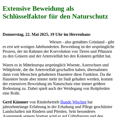
Extensive Beweidung als
Schlüsselfaktor für den Naturschutz
Donnerstag, 22. Mai 2025, 19 Uhr im Herrenhaus
Wiesen - also gemähtes Grünland - gibt
es erst seit wenigen Jahrhunderten. Beweidung ist der ursprüngliche
Prozess, der im Rahmen der Koevolution von Tieren und Pflanzen
zu den Gräsern und der Artenvielfalt bei den Kräutern geführt hat.
Waren es in Mitteleuropa ursprünglich Wisente, Auerochsen und
Wildpferde, die die Artenvielfalt geschaffen haben, übernahmen
dann vom Menschen gehaltenen Haustiere diese Funktion. Da die
Haustiere heute aber immer mehr im Stall gehalten werden, kommt
der extensiven Beweidung im Naturschutz eine immer größere
Bedeutung zu. Dabei spielt auch der Weidegang von Reitpferden
eine Rolle.
Gerd Kämmer
von Rinderbetrieb
Bunde Wischen
hat
jahrzehntelange Erfahrung in der Erhaltung und Pflege geschützter
Landschaften mit Rindern und Pferden. Sein besonderes
Augenmerk seinem Vortrag wird er auf Giftpflanzen und den