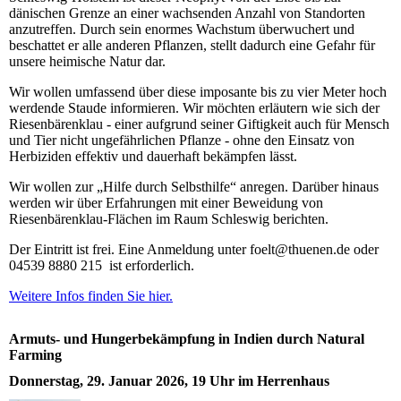
dänischen Grenze an einer wachsenden Anzahl von Standorten
anzutreffen. Durch sein enormes Wachstum überwuchert und
beschattet er alle anderen Pflanzen, stellt dadurch eine Gefahr für
unsere heimische Natur dar.
Wir wollen umfassend über diese imposante bis zu vier Meter hoch
werdende Staude informieren. Wir möchten erläutern wie sich der
Riesenbärenklau - einer aufgrund seiner Giftigkeit auch für Mensch
und Tier nicht ungefährlichen Pflanze - ohne den Einsatz von
Herbiziden effektiv und dauerhaft bekämpfen lässt.
Wir wollen zur „Hilfe durch Selbsthilfe“ anregen. Darüber hinaus
werden wir über Erfahrungen mit einer Beweidung von
Riesenbärenklau-Flächen im Raum Schleswig berichten.
Der Eintritt ist frei. Eine Anmeldung unter foelt@thuenen.de oder
04539 8880 215 ist erforderlich.
Weitere Infos finden Sie hier.
Armuts- und Hungerbekämpfung in Indien durch Natural
Farming
Donnerstag, 29. Januar 2026, 19 Uhr im Herrenhaus