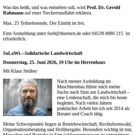
Was das heißt, und was entstehen soll, wird
Prof. Dr. Gerold
Rahmann
auf einer Treckerrundfahrt erklären.
Max. 25 Teilnehmende, Der Eintritt ist frei.
Eine Anmeldung unter foelt@thuenen.de oder 04539 8880 215 ist
erforderlich.
SoLaWi—Solidarische Landwirtschaft
Donnerstag, 25. Juni 2026, 19 Uhr im Herrenhaus
Mit Klaus Strüber
Nach meiner Ausbildung im
Maschinenbau führte mich meine
Suche nach Sinn zur Landwirtschaft –
eine Leidenschaft, die mich bis heute
begleitet. Nach vielen Jahren
praktischer Arbeit bin ich seit 2014 als
Berater und Coach tätig.
Meine Schwerpunkte liegen in Betriebswirtschaft, Rechtsformwahl,
Organisationsberatung und Hofübergabe. Besonders wichtig ist mir,
Menschen und Betriebe in Entwicklungsprozessen zu unterstützen.