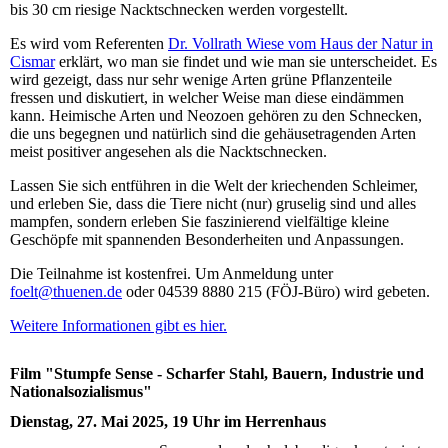
bis 30 cm riesige Nacktschnecken werden vorgestellt.
Es wird vom Referenten
Dr. Vollrath Wiese vom Haus der Natur in
Cismar
erklärt, wo man sie findet und wie man sie unterscheidet. Es
wird gezeigt, dass nur sehr wenige Arten grüne Pflanzenteile
fressen und diskutiert, in welcher Weise man diese eindämmen
kann. Heimische Arten und Neozoen gehören zu den Schnecken,
die uns begegnen und natürlich sind die gehäusetragenden Arten
meist positiver angesehen als die Nacktschnecken.
Lassen Sie sich entführen in die Welt der kriechenden Schleimer,
und erleben Sie, dass die Tiere nicht (nur) gruselig sind und alles
mampfen, sondern erleben Sie faszinierend vielfältige kleine
Geschöpfe mit spannenden Besonderheiten und Anpassungen.
Die Teilnahme ist kostenfrei. Um Anmeldung unter
foelt@thuenen.de
oder 04539 8880 215 (FÖJ-Büro) wird gebeten.
Weitere Informationen gibt es hier.
Film "Stumpfe Sense - Scharfer Stahl, Bauern, Industrie und
Nationalsozialismus"
Dienstag, 27. Mai 2025, 19 Uhr im Herrenhaus