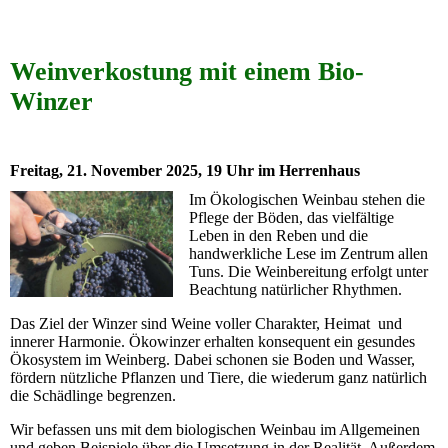
Weinverkostung mit einem Bio-
Winzer
Freitag, 21. November 2025, 19 Uhr im Herrenhaus
Im Ökologischen Weinbau stehen die
Pflege der Böden, das vielfältige
Leben in den Reben und die
handwerkliche Lese im Zentrum allen
Tuns. Die Weinbereitung erfolgt unter
Beachtung natürlicher Rhythmen.
Das Ziel der Winzer sind Weine voller Charakter, Heimat und
innerer Harmonie. Ökowinzer erhalten konsequent ein gesundes
Ökosystem im Weinberg. Dabei schonen sie Boden und Wasser,
fördern nützliche Pflanzen und Tiere, die wiederum ganz natürlich
die Schädlinge begrenzen.
Wir befassen uns mit dem biologischen Weinbau im Allgemeinen
und geben Beispiele über die Umsetzung in der Realität. Außerdem