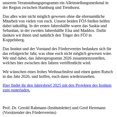
unserem Veranstaltungsprogramm ein Alleinstellungsmerkmal in
der Region zwischen Hamburg und Trenthorst.
Das alles wäre nicht möglich gewesen ohne die ehrenamtliche
Mitarbeit von vielen von euch. Unsere beiden FÖJ-Stellen helfen
dabei tatkräftig. In der ersten Jahreshälfte waren das Saskia und
Sebastian, in der zweiten Jahreshälfte Elsa und Maddox. Dafür
danken wir ihnen und natürlich den Träger des FÖJ in
Koppelsberg.
Das Institut und der Vorstand des Fördervereins bedanken sich für
das erfolgreiche Jahr, was ohne euch nicht möglich gewesen wäre.
Wir sind dabei, das Jahresprogramm 2026 zusammenzustellen,
welches hier zwischen den Jahren veröffentlicht wird.
Wir wünschen eines frohes Weihnachtsfest und einen guten Rutsch
in das Jahr 2026, und hoffen, euch dann wiederzusehen.
Hier findet ihr den Jahresbrief 2025 mit den Projekten des Instituts
zum runterladen.
Prof. Dr. Gerold Rahmann (Institutsleiter) und Gerd Herrmann
(Vorsitzender des Fördervereins)