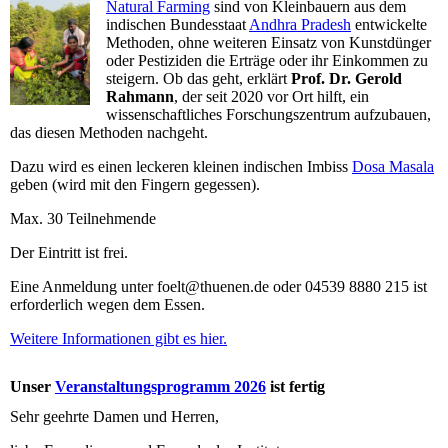
Natural Farming
sind von Kleinbauern aus dem
indischen Bundesstaat
Andhra Pradesh
entwickelte
Methoden, ohne weiteren Einsatz von Kunstdünger
oder Pestiziden die Erträge oder ihr Einkommen zu
steigern. Ob das geht, erklärt
Prof. Dr. Gerold
Rahmann
, der seit 2020 vor Ort hilft, ein
wissenschaftliches Forschungszentrum aufzubauen,
das diesen Methoden nachgeht.
Dazu wird es einen leckeren kleinen indischen Imbiss
Dosa Masala
geben (wird mit den Fingern gegessen).
Max. 30 Teilnehmende
Der Eintritt ist frei.
Eine Anmeldung unter foelt@thuenen.de oder 04539 8880 215 ist
erforderlich wegen dem Essen.
Weitere Informationen gibt es hier.
Unser
Veranstaltungsprogramm 2026
ist fertig
Sehr geehrte Damen und Herren,