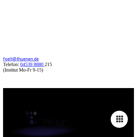
foelt@thuenen.de
Telefon:
04539 8880
215
(Institut Mo-Fr 9-15)